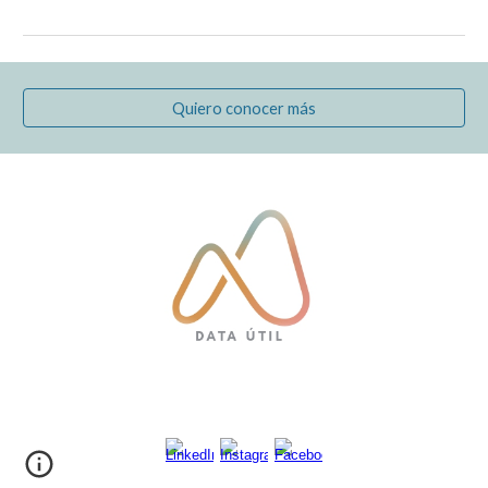
Quiero conocer más