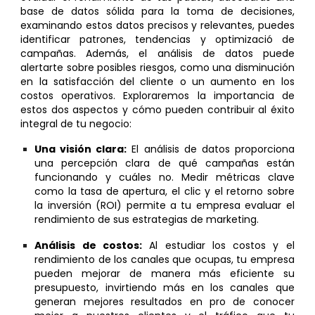
base de datos sólida para la toma de decisiones,
examinando estos datos precisos y relevantes, puedes
identificar patrones, tendencias y
optimizació de
campañas
. Además, el análisis de datos puede
alertarte sobre posibles riesgos, como una disminución
en la satisfacción del cliente o un aumento en los
costos operativos.
E
xploraremos la importancia de
estos dos aspectos y cómo pueden contribuir al éxito
integral de tu negocio
:
Una visión clara:
El análisis de datos proporciona
una percepción clara de qué campañas están
funcionando y cuáles no. Medir métricas clave
como la tasa de apertura, el clic y el retorno sobre
la inversión (ROI) permite a tu empresa evaluar el
rendimiento de sus estrategias de marketing.
Análisis de costos:
Al
estudiar
los costos y el
rendimiento de los canales que ocupas,
tu
empresa
pueden mejorar de manera más eficiente su
presupuesto, invirtiendo más en los canales que
generan mejores resultados en pro de conocer