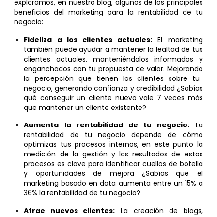
exploramos, en nuestro blog, algunos de los principales
beneficios del marketing para
la rentabilidad de tu
negocio:
Fideliza a los clientes actuales:
El marketing
también puede ayudar a mantener la lealtad de tus
clientes actuales, manteniéndolos
informados
y
enganchados
con tu
propuesta de valor. M
ejora
ndo
la percepción que tienen los clientes sobre tu
negocio, generando confianza y credibilidad
¿Sabías
qué conseguir un cliente nuevo vale 7 veces más
que mantener un cliente existente?
A
umenta la rentabilidad
de tu negocio:
La
rentabilidad de tu negocio depende de cómo
optimizas tus procesos internos, en este punto la
medición de la gestión y los resultados de estos
procesos es clave para identificar cuellos de botella
y oportunidades de mejora
¿Sabías qué el
marketing basado en data aumenta entre un 15% a
36% la rentabilidad de tu negocio?
Atrae nuevos clientes:
La creación de blogs,