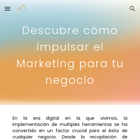
Skip to main content
Skip to navigation
Descubre cómo
impulsar el
Marketing para tu
negocio
En la era digital en la que vivimos, la
implementación
de multiples herramientas se ha
convertido en un factor crucial para el éxito de
cualquier negocio. Desde la recopilación de