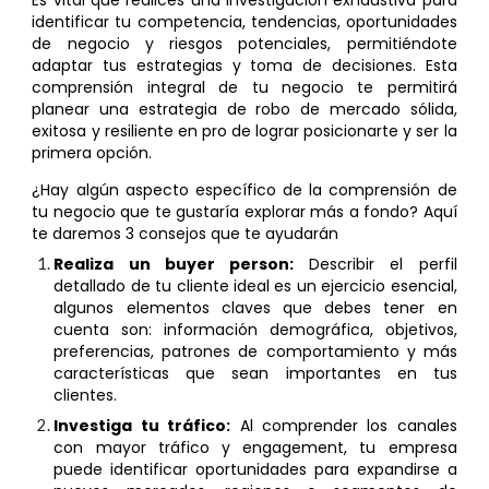
identificar tu competencia, tendencias, oportunidades
de negocio y riesgos potenciales, permiti
é
ndote
adaptar tus estrategias y toma
de
decisiones. Esta
comprensión integral de tu negocio te permitirá
planear una estrategia de robo de mercado sólida,
exitosa y resiliente en pro de lograr posicionarte y ser la
primera opción.
¿Hay algún aspecto específico de la comprensión de
tu negocio que te gustaría explorar más a fondo? Aqu
í
te daremos 3 consejos que te ayudarán
Realiza un buyer person:
Describir el perfil
detallado de tu cliente ideal es un ejercicio esencial,
algunos elementos claves que debes tener en
cuenta son: información demográfica, objetivos,
preferencias, patrones de comportamiento y más
características que sean importantes en tus
clientes.
Investiga tu tráfico:
Al comprender los canales
con mayor tráfico y engagement, tu empresa
puede identificar oportunidades para expandirse a