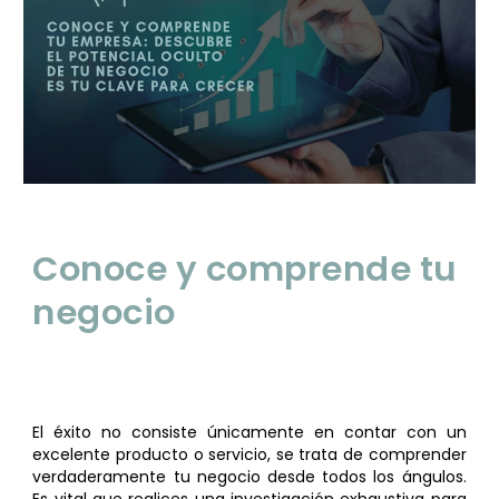
Conoce y comprende tu
negocio
El éxito no consiste únicamente en contar con un
excelente producto o servicio
,
s
e trata de comprender
verdaderamente tu negocio desde todos los ángulos.
Es vital que realices una investigación exhaustiva para